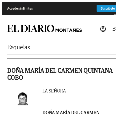
Saltar al contenido
Accede sin límites
Suscríbete
Esquelas
DOÑA MARÍA DEL CARMEN QUINTANA
COBO
LA SEÑORA
DOÑA MARÍA DEL CARMEN