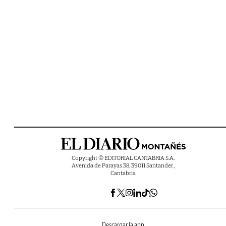
Copyright © EDITORIAL CANTABRIA S.A.
Avenida de Parayas 38, 39011 Santander ,
Cantabria
Descargar la app