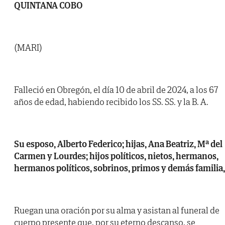
QUINTANA COBO
(MARI)
Falleció en Obregón, el día 10 de abril de 2024, a los 67
años de edad, habiendo recibido los SS. SS. y la B. A.
Su esposo, Alberto Federico; hijas, Ana Beatriz, Mª del
Carmen y Lourdes; hijos políticos, nietos, hermanos,
hermanos políticos, sobrinos, primos y demás familia,
Ruegan una oración por su alma y asistan al funeral de
cuerpo presente que, por su eterno descanso, se