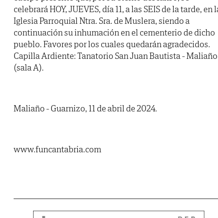
celebrará HOY, JUEVES, día 11, a las SEIS de la tarde, en l
Iglesia Parroquial Ntra. Sra. de Muslera, siendo a
continuación su inhumación en el cementerio de dicho
pueblo. Favores por los cuales quedarán agradecidos.
Capilla Ardiente: Tanatorio San Juan Bautista - Maliaño
(sala A).
Maliaño - Guarnizo, 11 de abril de 2024.
www.funcantabria.com