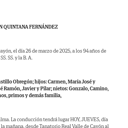
N QUINTANA FERNÁNDEZ
ayón, el día 26 de marzo de 2025, a los 94 años de
S. SS. y la B. A.
stillo Obregón; hijos: Carmen, María José y
osé Ramón, Javier y Pilar; nietos: Gonzalo, Camino,
nos, primos y demás familia,
alma. La conducción tendrá lugar HOY, JUEVES, día
la mañana, desde Tanatorio Real Valle de Cayón al