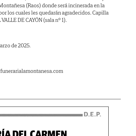
 Montañesa (Raos) donde será incinerada en la
por los cuales les quedarán agradecidos. Capilla
VALLE DE CAYÓN (sala nº 1).
marzo de 2025.
.funerarialamontanesa.com