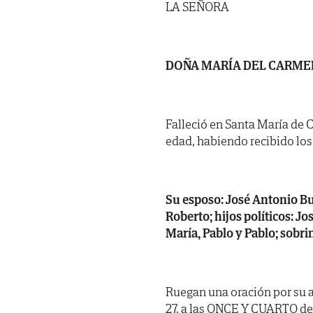
LA SEÑORA
DOÑA MARÍA DEL CARME
Falleció en Santa María de C
edad, habiendo recibido los S
Su esposo: José Antonio Bu
Roberto; hijos políticos: J
María, Pablo y Pablo; sobri
Ruegan una oración por su 
27, a las ONCE Y CUARTO de 