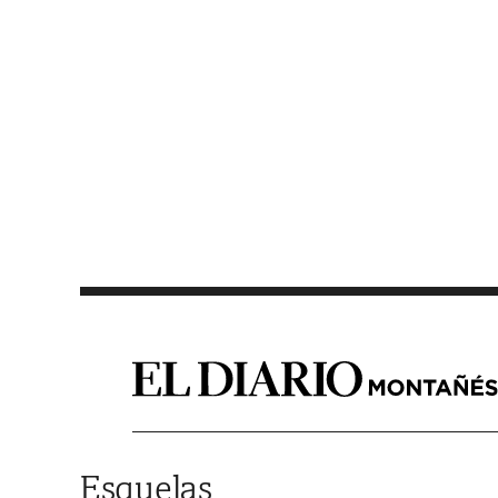
Saltar al contenido
Esquelas