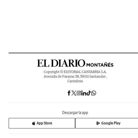
Copyright © EDITORIAL CANTABRIA S.A.
Avenida de Parayas 38, 39011 Santander ,
Cantabria
Descargar la app
App Store
Google Play