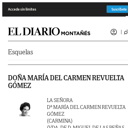
Saltar al contenido
Accede sin límites
Suscríbete
Esquelas
DOÑA MARÍA DEL CARMEN REVUELTA
GÓMEZ
LA SEÑORA
Dª MARÍA DEL CARMEN REVUELTA
GÓMEZ
(CARMINA)
(VDA. DE D. MIGUEL DE LAS PEÑAS