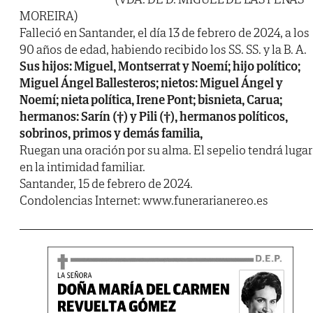
MOREIRA)
Falleció en Santander, el día 13 de febrero de 2024, a los
90 años de edad, habiendo recibido los SS. SS. y la B. A.
Sus hijos: Miguel, Montserrat y Noemí; hijo político;
Miguel Ángel Ballesteros; nietos: Miguel Ángel y
Noemí; nieta política, Irene Pont; bisnieta, Carua;
hermanos: Sarín (†) y Pili (†), hermanos políticos,
sobrinos, primos y demás familia,
Ruegan una oración por su alma. El sepelio tendrá lugar
en la intimidad familiar.
Santander, 15 de febrero de 2024.
Condolencias Internet: www.funerarianereo.es