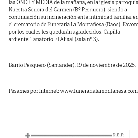
las ONCE Y MEDIA de la mañana, en la iglesia parroquia
Nuestra Señora del Carmen (Bº Pesquero), siendo a
continuación su incineración en la intimidad familiar e
el crematorio de Funeraria La Montañesa (Raos). Favor
por los cuales les quedarán agradecidos. Capilla
ardiente: Tanatorio El Alisal (sala nº 3).
Barrio Pesquero (Santander), 19 de noviembre de 2025.
Pésames por Internet: www.funerarialamontanesa.com