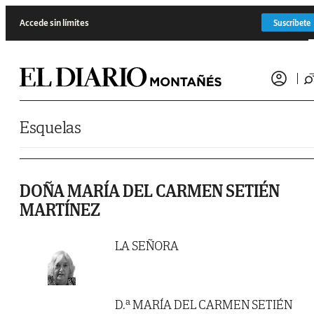
Saltar al contenido
Accede sin límites
Suscríbete
Esquelas
DOÑA MARÍA DEL CARMEN SETIÉN
MARTÍNEZ
LA SEÑORA
D.ª MARÍA DEL CARMEN SETIÉN