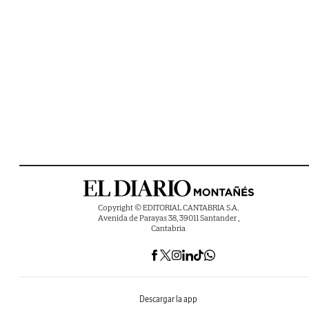
Copyright © EDITORIAL CANTABRIA S.A.
Avenida de Parayas 38, 39011 Santander ,
Cantabria
Descargar la app