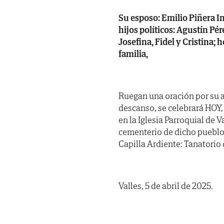
Su esposo: Emilio Piñera Inc
hijos políticos: Agustín Pér
Josefina, Fidel y Cristina;
familia,
Ruegan una oración por su a
descanso, se celebrará HOY,
en la Iglesia Parroquial de 
cementerio de dicho pueblo.
Capilla Ardiente: Tanatorio 
Valles, 5 de abril de 2025.