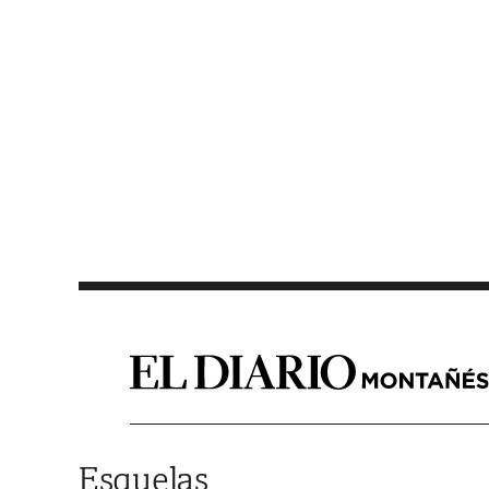
Saltar al contenido
Esquelas