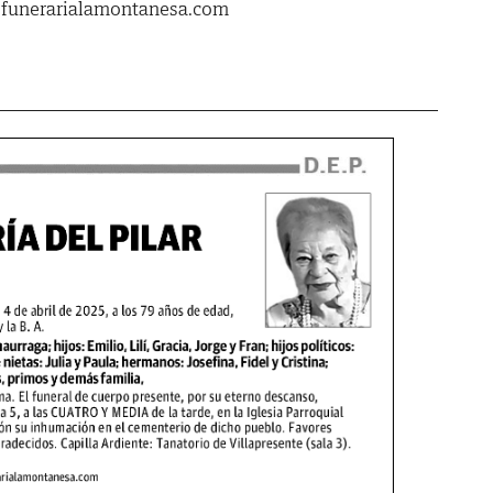
.funerarialamontanesa.com