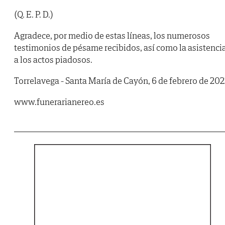
(Q. E. P. D.)
Agradece, por medio de estas líneas, los numerosos
testimonios de pésame recibidos, así como la asistenci
a los actos piadosos.
Torrelavega - Santa María de Cayón, 6 de febrero de 202
www.funerarianereo.es