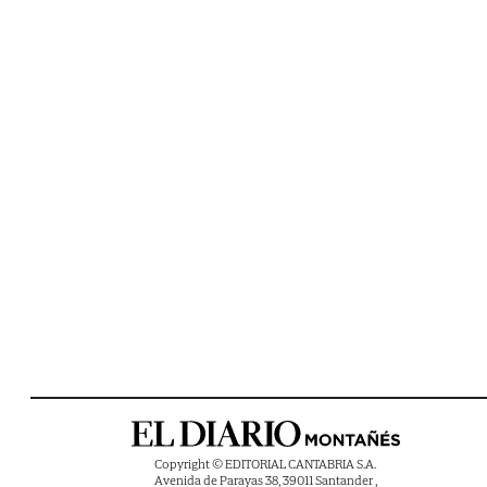
Copyright © EDITORIAL CANTABRIA S.A.
Avenida de Parayas 38, 39011 Santander ,