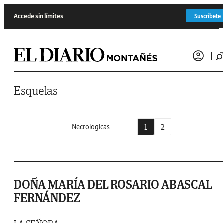
Saltar al contenido
Accede sin límites
Suscríbete
Esquelas
1
2
Necrologicas
DOÑA MARÍA DEL ROSARIO ABASCAL
FERNÁNDEZ