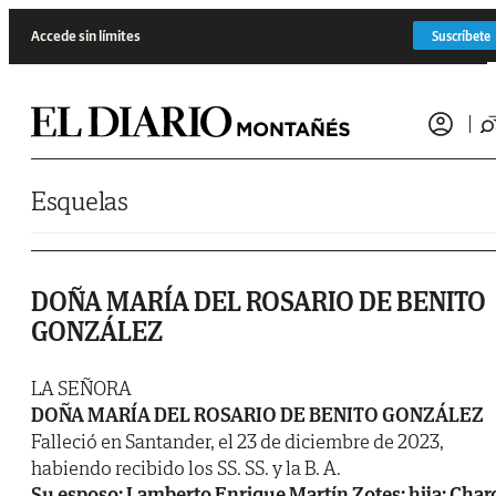
Saltar al contenido
Accede sin límites
Suscríbete
Esquelas
DOÑA MARÍA DEL ROSARIO DE BENITO
GONZÁLEZ
LA SEÑORA
DOÑA MARÍA DEL ROSARIO DE BENITO GONZÁLEZ
Falleció en Santander, el 23 de diciembre de 2023,
habiendo recibido los SS. SS. y la B. A.
Su esposo: Lamberto Enrique Martín Zotes; hija: Char