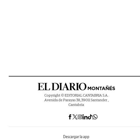
Copyright © EDITORIAL CANTABRIA S.A.
Avenida de Parayas 38, 39011 Santander ,
Cantabria
Descargar la app