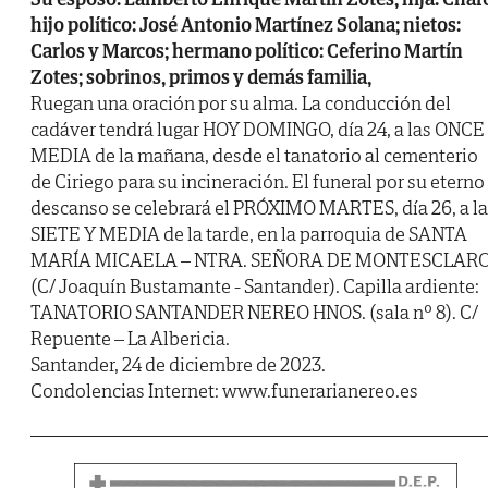
hijo político: José Antonio Martínez Solana; nietos:
Carlos y Marcos; hermano político: Ceferino Martín
Zotes; sobrinos, primos y demás familia,
Ruegan una oración por su alma. La conducción del
cadáver tendrá lugar HOY DOMINGO, día 24, a las ONCE
MEDIA de la mañana, desde el tanatorio al cementerio
de Ciriego para su incineración. El funeral por su eterno
descanso se celebrará el PRÓXIMO MARTES, día 26, a l
SIETE Y MEDIA de la tarde, en la parroquia de SANTA
MARÍA MICAELA – NTRA. SEÑORA DE MONTESCLAR
(C/ Joaquín Bustamante - Santander). Capilla ardiente:
TANATORIO SANTANDER NEREO HNOS. (sala nº 8). C/
Repuente – La Albericia.
Santander, 24 de diciembre de 2023.
Condolencias Internet: www.funerarianereo.es