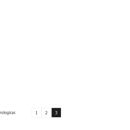
1
2
3
rologicas