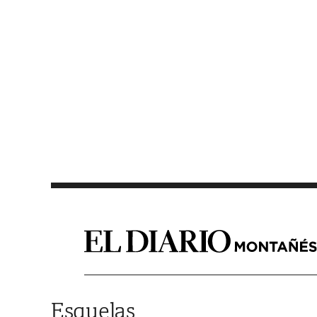
Saltar al contenido
Esquelas