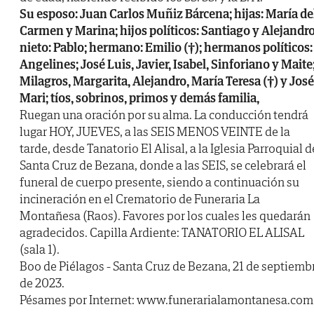
Su esposo: Juan Carlos Muñiz Bárcena; hijas: María de
Carmen y Marina; hijos políticos: Santiago y Alejandro
nieto: Pablo; hermano: Emilio (†); hermanos políticos:
Angelines; José Luis, Javier, Isabel, Sinforiano y Maite
Milagros, Margarita, Alejandro, María Teresa (†) y José
Mari; tíos, sobrinos, primos y demás familia,
Ruegan una oración por su alma. La conducción tendrá
lugar HOY, JUEVES, a las SEIS MENOS VEINTE de la
tarde, desde Tanatorio El Alisal, a la Iglesia Parroquial d
Santa Cruz de Bezana, donde a las SEIS, se celebrará el
funeral de cuerpo presente, siendo a continuación su
incineración en el Crematorio de Funeraria La
Montañesa (Raos). Favores por los cuales les quedarán
agradecidos. Capilla Ardiente: TANATORIO EL ALISAL
(sala 1).
Boo de Piélagos - Santa Cruz de Bezana, 21 de septiemb
de 2023.
Pésames por Internet: www.funerarialamontanesa.com