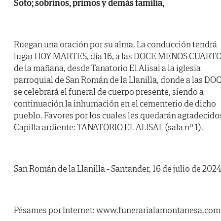
Soto; sobrinos, primos y demás familia,
Ruegan una oración por su alma. La conducción tendrá
lugar HOY MARTES, día 16, a las DOCE MENOS CUART
de la mañana, desde Tanatorio El Alisal a la iglesia
parroquial de San Román de la Llanilla, donde a las DO
se celebrará el funeral de cuerpo presente, siendo a
continuación la inhumación en el cementerio de dicho
pueblo. Favores por los cuales les quedarán agradecido
Capilla ardiente: TANATORIO EL ALISAL (sala nº 1).
San Román de la Llanilla - Santander, 16 de julio de 2024
Pésames por Internet: www.funerarialamontanesa.com