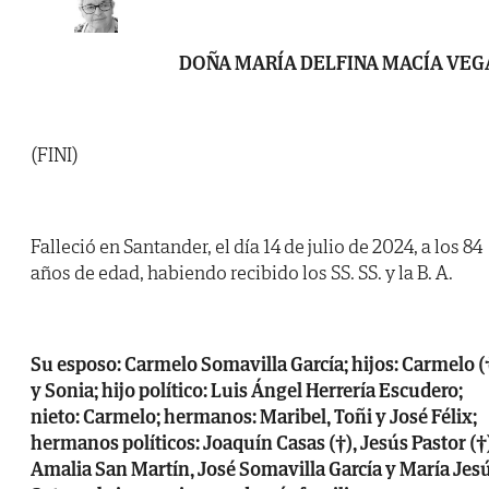
DOÑA MARÍA DELFINA MACÍA VEG
(FINI)
Falleció en Santander, el día 14 de julio de 2024, a los 84
años de edad, habiendo recibido los SS. SS. y la B. A.
Su esposo: Carmelo Somavilla García; hijos: Carmelo (
y Sonia; hijo político: Luis Ángel Herrería Escudero;
nieto: Carmelo; hermanos: Maribel, Toñi y José Félix;
hermanos políticos: Joaquín Casas (†), Jesús Pastor (†
Amalia San Martín, José Somavilla García y María Jes