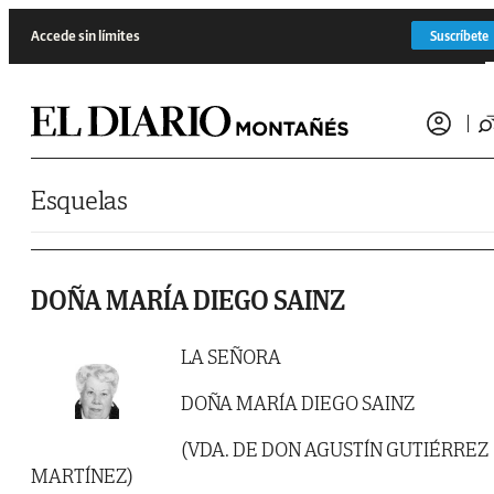
Saltar al contenido
Accede sin límites
Suscríbete
Esquelas
DOÑA MARÍA DIEGO SAINZ
LA SEÑORA
DOÑA MARÍA DIEGO SAINZ
(VDA. DE DON AGUSTÍN GUTIÉRREZ
MARTÍNEZ)