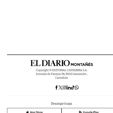
Copyright © EDITORIAL CANTABRIA S.A.
Avenida de Parayas 38, 39011 Santander ,
Cantabria
Descargar la app
App Store
Google Play