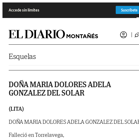
Saltar al contenido
Accede sin límites
Suscríbete
Esquelas
DOÑA MARIA DOLORES ADELA
GONZALEZ DEL SOLAR
(LITA)
DOÑA MARIA DOLORES ADELA GONZALEZ DEL SOLA
Falleció en Torrelavega,