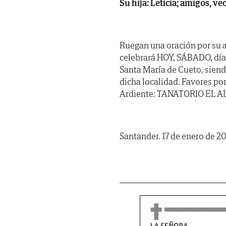
Su hija: Leticia; amigos, v
Ruegan una oración por su a
celebrará HOY, SÁBADO, día 
Santa María de Cueto, sien
dicha localidad. Favores por
Ardiente: TANATORIO EL ALI
Santander. 17 de enero de 2