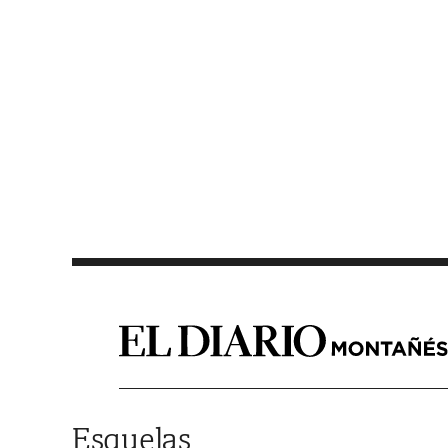
Saltar al contenido
Esquelas