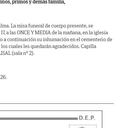
ecinos, primos y demás familia,
lma. La misa funeral de cuerpo presente, se
17, a las ONCE Y MEDIA de la mañana, en la iglesia
do a continuación su inhumación en el cementerio de
 los cuales les quedarán agradecidos. Capilla
SAL (sala nº 2).
026.