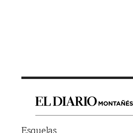
Saltar al contenido
Esquelas