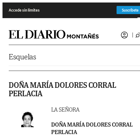
Saltar al contenido
Accede sin límites
Suscríbete
Esquelas
DOÑA MARÍA DOLORES CORRAL
PERLACIA
LA SEÑORA
DOÑA MARÍA DOLORES CORRAL
PERLACIA