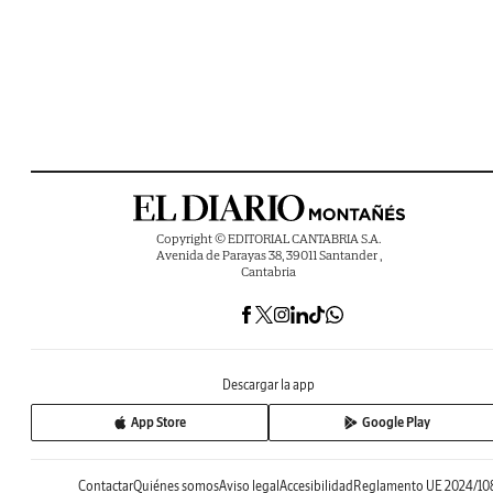
Copyright © EDITORIAL CANTABRIA S.A.
Avenida de Parayas 38, 39011 Santander ,
Cantabria
Descargar la app
App Store
Google Play
Contactar
Quiénes somos
Aviso legal
Accesibilidad
Reglamento UE 2024/10