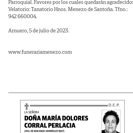
Parroquial. Favores por los cuales quedarán agradecido
Velatorio: Tanatorio Hnos. Menezo de Santoña. Tfno.:
942 660004.
Arnuero, 5 de julio de 2023.
www.funerariamenezo.com