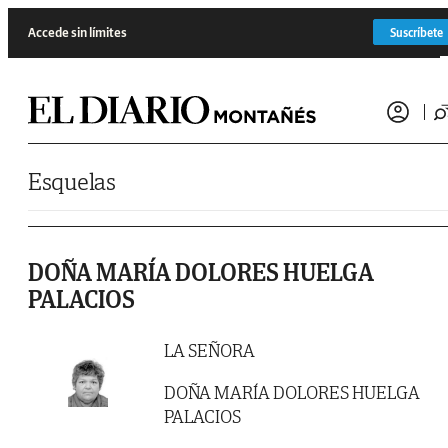
Saltar al contenido
Accede sin límites
Suscríbete
Esquelas
DOÑA MARÍA DOLORES HUELGA
PALACIOS
LA SEÑORA
DOÑA MARÍA DOLORES HUELGA
PALACIOS