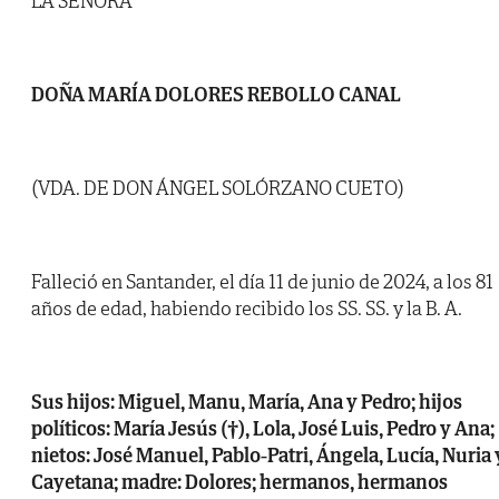
LA SEÑORA
DOÑA MARÍA DOLORES REBOLLO CANAL
(VDA. DE DON ÁNGEL SOLÓRZANO CUETO)
Falleció en Santander, el día 11 de junio de 2024, a los 81
años de edad, habiendo recibido los SS. SS. y la B. A.
Sus hijos: Miguel, Manu, María, Ana y Pedro; hijos
políticos: María Jesús (†), Lola, José Luis, Pedro y Ana;
nietos: José Manuel, Pablo-Patri, Ángela, Lucía, Nuria 
Cayetana; madre: Dolores; hermanos, hermanos