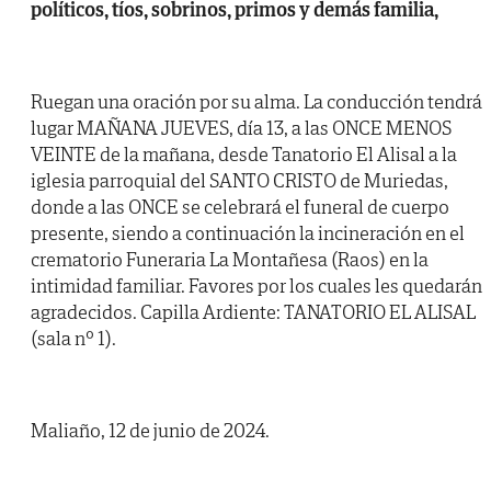
políticos, tíos, sobrinos, primos y demás familia,
Ruegan una oración por su alma. La conducción tendrá
lugar MAÑANA JUEVES, día 13, a las ONCE MENOS
VEINTE de la mañana, desde Tanatorio El Alisal a la
iglesia parroquial del SANTO CRISTO de Muriedas,
donde a las ONCE se celebrará el funeral de cuerpo
presente, siendo a continuación la incineración en el
crematorio Funeraria La Montañesa (Raos) en la
intimidad familiar. Favores por los cuales les quedarán
agradecidos. Capilla Ardiente: TANATORIO EL ALISAL
(sala nº 1).
Maliaño, 12 de junio de 2024.