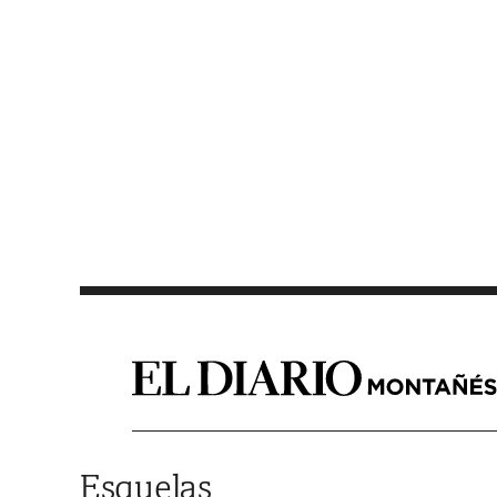
Saltar al contenido
Esquelas