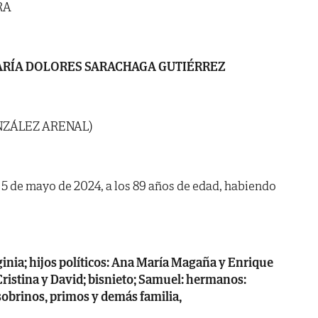
RA
RÍA DOLORES SARACHAGA GUTIÉRREZ
NZÁLEZ ARENAL)
a 5 de mayo de 2024, a los 89 años de edad, habiendo
rginia; hijos políticos: Ana María Magaña y Enrique
 Cristina y David; bisnieto; Samuel: hermanos:
sobrinos, primos y demás familia,