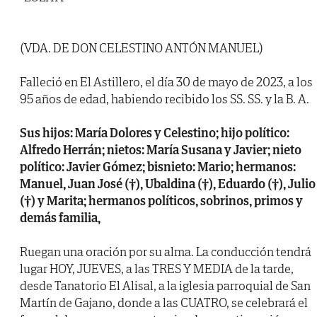
(VDA. DE DON CELESTINO ANTÓN MANUEL)
Falleció en El Astillero, el día 30 de mayo de 2023, a los
95 años de edad, habiendo recibido los SS. SS. y la B. A.
Sus hijos: María Dolores y Celestino; hijo político:
Alfredo Herrán; nietos: María Susana y Javier; nieto
político: Javier Gómez; bisnieto: Mario; hermanos:
Manuel, Juan José (†), Ubaldina (†), Eduardo (†), Julio
(†) y Marita; hermanos políticos, sobrinos, primos y
demás familia,
Ruegan una oración por su alma. La conducción tendrá
lugar HOY, JUEVES, a las TRES Y MEDIA de la tarde,
desde Tanatorio El Alisal, a la iglesia parroquial de San
Martín de Gajano, donde a las CUATRO, se celebrará el