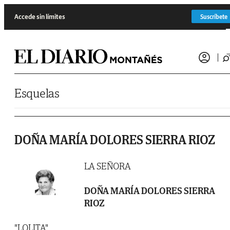
Saltar al contenido
Accede sin límites
Suscríbete
Esquelas
DOÑA MARÍA DOLORES SIERRA RIOZ
LA SEÑORA
DOÑA MARÍA DOLORES SIERRA
RIOZ
"LOLITA"