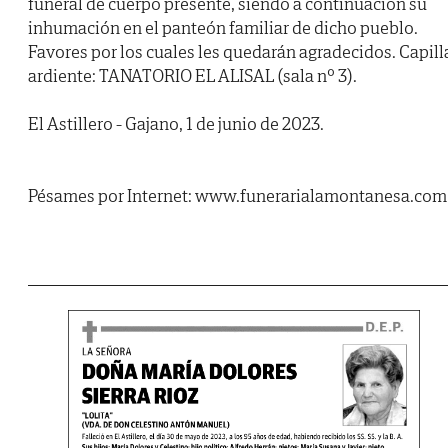
funeral de cuerpo presente, siendo a continuación su
inhumación en el panteón familiar de dicho pueblo.
Favores por los cuales les quedarán agradecidos. Capill
ardiente: TANATORIO EL ALISAL (sala nº 3).
El Astillero - Gajano, 1 de junio de 2023.
Pésames por Internet: www.funerarialamontanesa.com