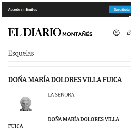
Saltar al contenido
Accede sin límites
Suscríbete
Esquelas
DOÑA MARÍA DOLORES VILLA FUICA
LA SEÑORA
DOÑA MARÍA DOLORES VILLA
FUICA