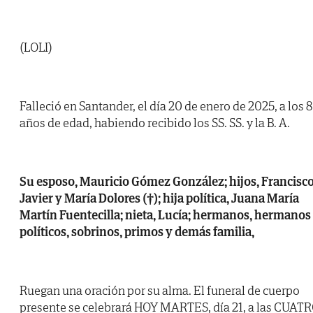
(LOLI)
Falleció en Santander, el día 20 de enero de 2025, a los 
años de edad, habiendo recibido los SS. SS. y la B. A.
Su esposo, Mauricio Gómez González; hijos, Francisc
Javier y María Dolores (†); hija política, Juana María
Martín Fuentecilla; nieta, Lucía; hermanos, hermanos
políticos, sobrinos, primos y demás familia,
Ruegan una oración por su alma. El funeral de cuerpo
presente se celebrará HOY MARTES, día 21, a las CUAT