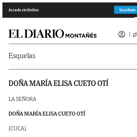
Saltar al contenido
Accede sin límites
Suscríbete
Esquelas
DOÑA MARÍA ELISA CUETO OTÍ
LA SEÑORA
DOÑA MARÍA ELISA CUETO OTÍ
(CUCA)