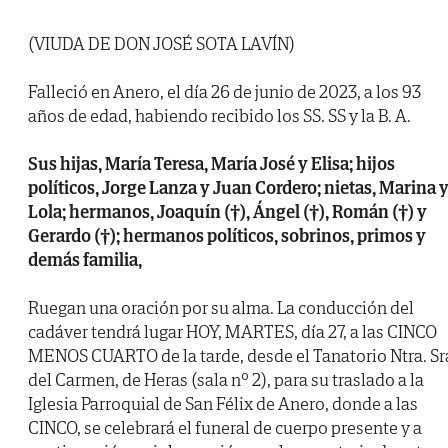
(VIUDA DE DON JOSÉ SOTA LAVÍN)
Falleció en Anero, el día 26 de junio de 2023, a los 93
años de edad, habiendo recibido los SS. SS y la B. A.
Sus hijas, María Teresa, María José y Elisa; hijos
políticos, Jorge Lanza y Juan Cordero; nietas, Marina 
Lola; hermanos, Joaquín (†), Ángel (†), Román (†) y
Gerardo (†); hermanos políticos, sobrinos, primos y
demás familia,
Ruegan una oración por su alma. La conducción del
cadáver tendrá lugar HOY, MARTES, día 27, a las CINCO
MENOS CUARTO de la tarde, desde el Tanatorio Ntra. Sr
del Carmen, de Heras (sala nº 2), para su traslado a la
Iglesia Parroquial de San Félix de Anero, donde a las
CINCO, se celebrará el funeral de cuerpo presente y a