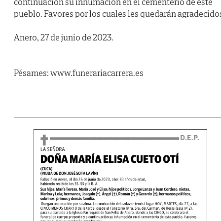
continuación su inhumación en el cementerio de este
pueblo. Favores por los cuales les quedarán agradecido
Anero, 27 de junio de 2023.
Pésames: www.funerariacarrera.es