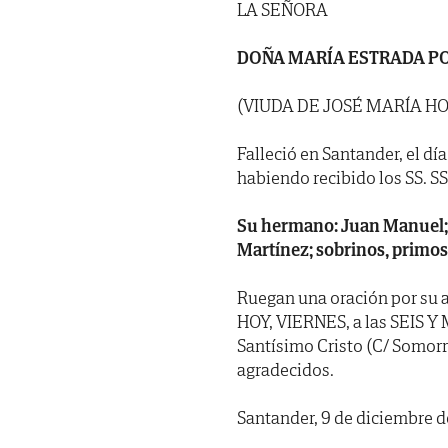
LA SEÑORA
DOÑA MARÍA ESTRADA 
(VIUDA DE JOSÉ MARÍA H
Falleció en Santander, el dí
habiendo recibido los SS. SS. 
Su hermano: Juan Manuel; 
Martínez; sobrinos, primos,
Ruegan una oración por su a
HOY, VIERNES, a las SEIS Y M
Santísimo Cristo (C/ Somorr
agradecidos.
Santander, 9 de diciembre d