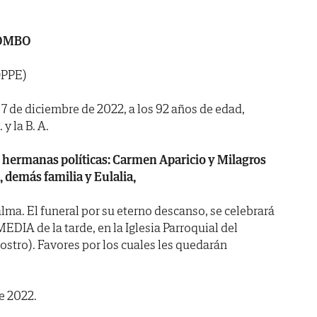
POMBO
OPPE)
a 7 de diciembre de 2022, a los 92 años de edad,
y la B. A.
hermanas políticas: Carmen Aparicio y Milagros
 demás familia y Eulalia,
lma. El funeral por su eterno descanso, se celebrará
EDIA de la tarde, en la Iglesia Parroquial del
ostro). Favores por los cuales les quedarán
e 2022.