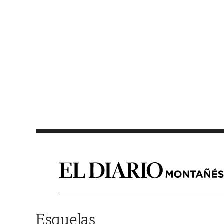
Saltar al contenido
Esquelas