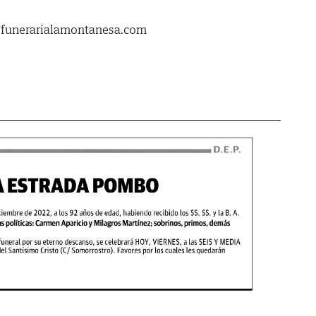
.funerarialamontanesa.com