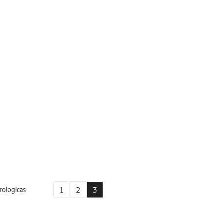
1
2
3
rologicas