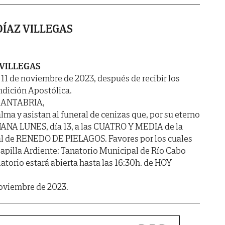
ÍAZ VILLEGAS
 VILLEGAS
a 11 de noviembre de 2023, después de recibir los
ndición Apostólica.
CANTABRIA,
ma y asistan al funeral de cenizas que, por su eterno
ANA LUNES, día 13, a las CUATRO Y MEDIA de la
uial de RENEDO DE PIELAGOS. Favores por los cuales
apilla Ardiente: Tanatorio Municipal de Río Cabo
elatorio estará abierta hasta las 16:30h. de HOY
noviembre de 2023.