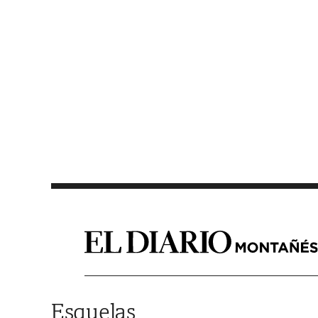
Saltar al contenido
Esquelas