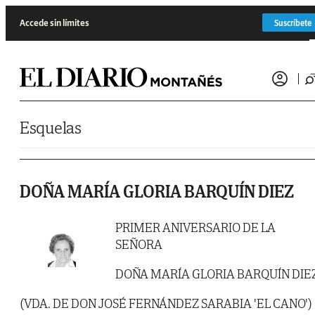
Saltar al contenido
Accede sin límites
Suscríbete
Esquelas
DOÑA MARÍA GLORIA BARQUÍN DIEZ
PRIMER ANIVERSARIO DE LA
SEÑORA
DOÑA MARÍA GLORIA BARQUÍN DIE
(VDA. DE DON JOSÉ FERNÁNDEZ SARABIA 'EL CANO')