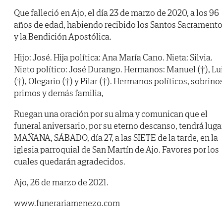
Que falleció en Ajo, el día 23 de marzo de 2020, a los 96
años de edad, habiendo recibido los Santos Sacrament
y la Bendición Apostólica.
Hijo: José. Hija política: Ana María Cano. Nieta: Silvia.
Nieto político: José Durango. Hermanos: Manuel (†), Lu
(†), Olegario (†) y Pilar (†). Hermanos políticos, sobrino
primos y demás familia,
Ruegan una oración por su alma y comunican que el
funeral aniversario, por su eterno descanso, tendrá luga
MAÑANA, SÁBADO, día 27, a las SIETE de la tarde, en la
iglesia parroquial de San Martín de Ajo. Favores por los
cuales quedarán agradecidos.
Ajo, 26 de marzo de 2021.
www.funerariamenezo.com