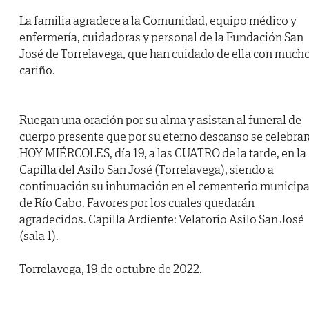
La familia agradece a la Comunidad, equipo médico y
enfermería, cuidadoras y personal de la Fundación San
José de Torrelavega, que han cuidado de ella con much
cariño.
Ruegan una oración por su alma y asistan al funeral de
cuerpo presente que por su eterno descanso se celebrar
HOY MIÉRCOLES, día 19, a las CUATRO de la tarde, en la
Capilla del Asilo San José (Torrelavega), siendo a
continuación su inhumación en el cementerio municipa
de Río Cabo. Favores por los cuales quedarán
agradecidos. Capilla Ardiente: Velatorio Asilo San José
(sala 1).
Torrelavega, 19 de octubre de 2022.