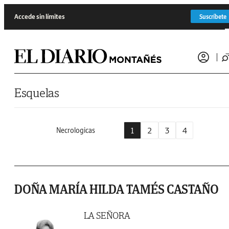
Saltar al contenido
Accede sin límites
Suscríbete
Esquelas
1
2
3
4
Necrologicas
DOÑA MARÍA HILDA TAMÉS CASTAÑO
LA SEÑORA