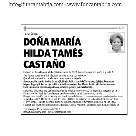
info@funcantabria.com - www.funcantabria.com