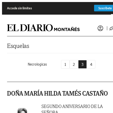
Saltar al contenido
Accede sin límites
Suscríbete
Esquelas
1
2
3
4
Necrologicas
DOÑA MARÍA HILDA TAMÉS CASTAÑO
SEGUNDO ANIVERSARIO DE LA
SEÑORA