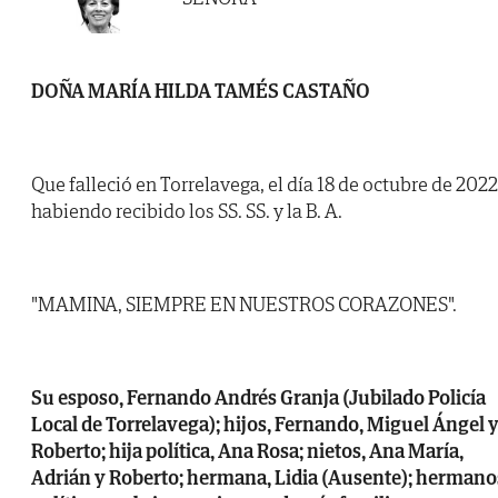
DOÑA MARÍA HILDA TAMÉS CASTAÑO
Que falleció en Torrelavega, el día 18 de octubre de 2022
habiendo recibido los SS. SS. y la B. A.
"MAMINA, SIEMPRE EN NUESTROS CORAZONES".
Su esposo, Fernando Andrés Granja (Jubilado Policía
Local de Torrelavega); hijos, Fernando, Miguel Ángel 
Roberto; hija política, Ana Rosa; nietos, Ana María,
Adrián y Roberto; hermana, Lidia (Ausente); hermano