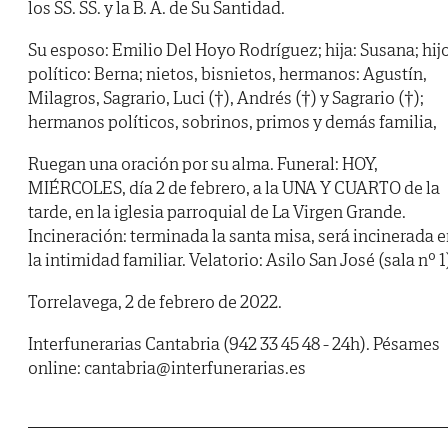
los SS. SS. y la B. A. de Su Santidad.
Su esposo: Emilio Del Hoyo Rodríguez; hija: Susana; hij
político: Berna; nietos, bisnietos, hermanos: Agustín,
Milagros, Sagrario, Luci (†), Andrés (†) y Sagrario (†);
hermanos políticos, sobrinos, primos y demás familia,
Ruegan una oración por su alma. Funeral: HOY,
MIÉRCOLES, día 2 de febrero, a la UNA Y CUARTO de la
tarde, en la iglesia parroquial de La Virgen Grande.
Incineración: terminada la santa misa, será incinerada 
la intimidad familiar. Velatorio: Asilo San José (sala nº 1
Torrelavega, 2 de febrero de 2022.
Interfunerarias Cantabria (942 33 45 48 - 24h). Pésames
online: cantabria@interfunerarias.es