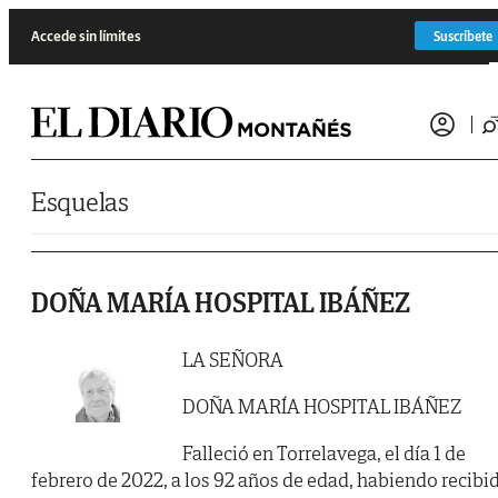
Saltar al contenido
Accede sin límites
Suscríbete
Esquelas
DOÑA MARÍA HOSPITAL IBÁÑEZ
LA SEÑORA
DOÑA MARÍA HOSPITAL IBÁÑEZ
Falleció en Torrelavega, el día 1 de
febrero de 2022, a los 92 años de edad, habiendo recibi