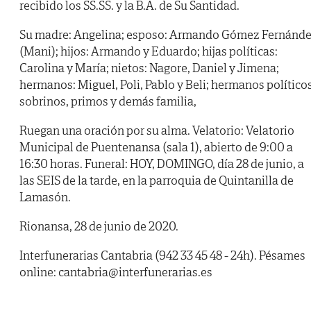
recibido los SS.SS. y la B.A. de Su Santidad.
Su madre: Angelina; esposo: Armando Gómez Fernánd
(Mani); hijos: Armando y Eduardo; hijas políticas:
Carolina y María; nietos: Nagore, Daniel y Jimena;
hermanos: Miguel, Poli, Pablo y Beli; hermanos políticos
sobrinos, primos y demás familia,
Ruegan una oración por su alma. Velatorio: Velatorio
Municipal de Puentenansa (sala 1), abierto de 9:00 a
16:30 horas. Funeral: HOY, DOMINGO, día 28 de junio, a
las SEIS de la tarde, en la parroquia de Quintanilla de
Lamasón.
Rionansa, 28 de junio de 2020.
Interfunerarias Cantabria (942 33 45 48 - 24h). Pésames
online: cantabria@interfunerarias.es