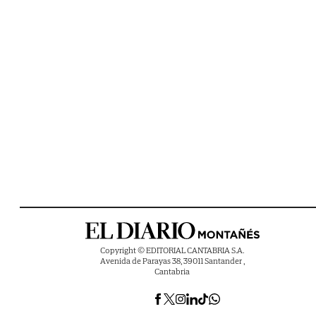
Copyright © EDITORIAL CANTABRIA S.A.
Avenida de Parayas 38, 39011 Santander ,
Cantabria