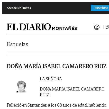
Saltar al contenido
Accede sin límites
Suscríbete
Esquelas
DOÑA MARÍA ISABEL CAMARERO RUIZ
LA SEÑORA
DOÑA MARÍA ISABEL CAMARERO
RUIZ
Falleció en Santander, a los 68 años de edad, habiendo