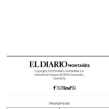
Copyright © EDITORIAL CANTABRIA S.A.
Avenida de Parayas 38, 39011 Santander ,
Cantabria
Descargar la app