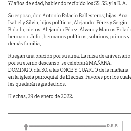
77 años de edad, habiendo recibido los SS. SS. y la B. A.
Su esposo, don Antonio Palacio Ballesteros; hijas, Ana
Isabel y Silvia; hijos políticos, Alejandro Pérez y Sergio
Bolado; nietos, Alejandro Pérez; Álvaro y Marcos Bolad
hermano, Julio; hermanos políticos, sobrinos, primos y
demás familia,
Ruegan una oración por su alma. La misa de aniversario
por su eterno descanso, se celebrará MAÑANA,
DOMINGO, día 30, a las ONCE Y CUARTO de la mañana,
en la iglesia parroquial de Elechas. Favores por los cual
les quedarán agradecidos.
Elechas, 29 de enero de 2022.