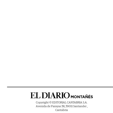
Copyright © EDITORIAL CANTABRIA S.A.
Avenida de Parayas 38, 39011 Santander ,
Cantabria