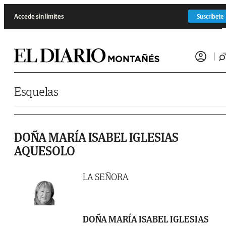
Saltar al contenido
Accede sin límites
Suscríbete
Esquelas
DOÑA MARÍA ISABEL IGLESIAS
AQUESOLO
LA SEÑORA
DOÑA MARÍA ISABEL IGLESIAS