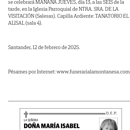
se celebrará MAÑANA JUEVES, día 13, a las SEIS de la
tarde, en la Iglesia Parroquial de NTRA. SRA. DE LA
VISITACIÓN (Salesas). Capilla Ardiente: TANATORIO EL
ALISAL (sala 4).
Santander, 12 de febrero de 2025.
Pésames por Internet: www.funerarialamontanesa.com