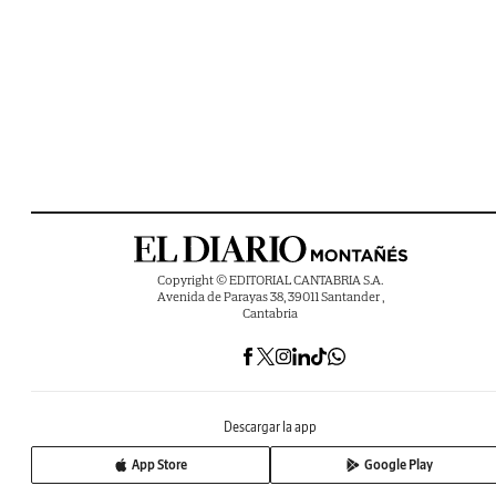
Copyright © EDITORIAL CANTABRIA S.A.
Avenida de Parayas 38, 39011 Santander ,
Cantabria
Descargar la app
App Store
Google Play