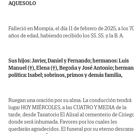
AQUESOLO
Falleció en Mompia, el día 11 de febrero de 2025, a los 7
años de edad, habiendo recibido los SS. SS. y la B. A.
Sus hijos: Javier, Daniel y Fernando; hermanos: Luis
Manuel (†), Elena (†), Begoña y José Antonio; herman
política: Isabel; sobrinos, primos y demás familia,
Ruegan una oración por su alma. La conducción tendrá
lugar HOY MIÉRCOLES, a las CUATRO Y MEDIA de la
tarde, desde Tanatorio El Alisal al cementerio de Ciriego
donde será inhumada. Favores por los cuales les
quedarán agradecidos. El funeral por su eterno descan