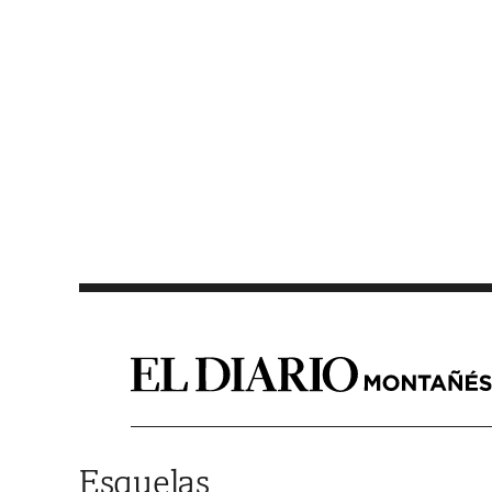
Saltar al contenido
Esquelas