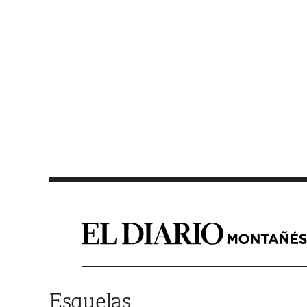
Saltar al contenido
Esquelas