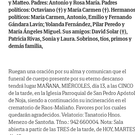
y Matteo. Padres: Antonio y Rosa María. Padres
políticos: Octaviano (†) y María Carmen (†). Hermano
políticos: María Carmen, Antonio, Emilio y Fernando
Gándara Lavín; Yolanda Fernández, Pilar Peredo y
María Ángeles Miguel. Sus amigos: David Solar (†),
Patricia Rivas, Sonia y Laura. Sobrinos, tíos, primos y
demás familia,
Ruegan una oración por su alma y comunican que el
funeral de cuerpo presente por su eterno descanso
tendrá lugar MAÑANA, MIÉRCOLES, día 13, a las CINCO
de la tarde, en la Iglesia Parroquial de San Pedro Apósto
de Noja, siendo a continuación su incineración en el
crematorio de Raos-Maliaño. Favores por los cuales
quedarán agradecidos. Velatorio: Tanatorio Hnos.
Menezo de Santoña. Tfno.: 942 660004. Nota: Sala
abierta a partir de las TRES de la tarde, de HOY, MARTES