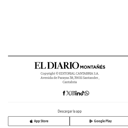
Copyright © EDITORIAL CANTABRIA S.A.
Avenida de Parayas 38, 39011 Santander ,
Cantabria
Descargar la app
App Store
Google Play