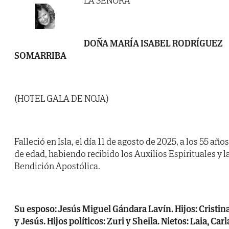
LA SEÑORA
DOÑA MARÍA ISABEL RODRÍGUEZ
SOMARRIBA
(HOTEL GALA DE NOJA)
Falleció en Isla, el día 11 de agosto de 2025, a los 55 años
de edad, habiendo recibido los Auxilios Espirituales y l
Bendición Apostólica.
Su esposo: Jesús Miguel Gándara Lavín. Hijos: Cristin
y Jesús. Hijos políticos: Zuri y Sheila. Nietos: Laia, Carl