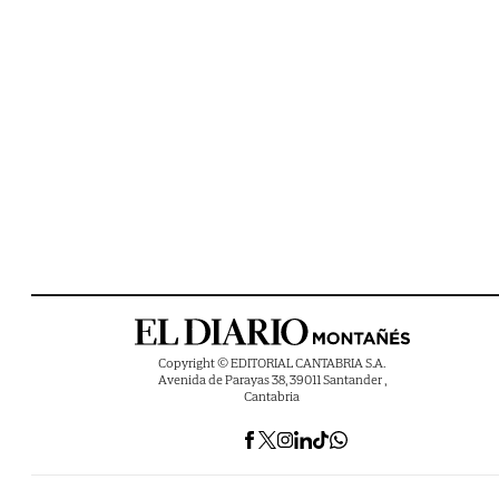
Copyright © EDITORIAL CANTABRIA S.A.
Avenida de Parayas 38, 39011 Santander ,
Cantabria