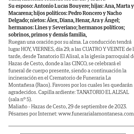
Su esposo: Antonio Lucas Bouyere; hijas: Ana, Marta y
Macarena; hijos políticos: Pedro Roncero y Nacho
Delgado; nietos: Álex, Diana, Henar, Ara y Ángel;
hermanos: Lines y Severiano; hermanos políticos;
sobrinos, primos y demás familia,
Ruegan una oración por su alma. La conducción tendrá
lugar HOY, VIERNES, día 29, a las CUATRO Y VEINTE de 
tarde, desde Tanatorio El Alisal, a la iglesia parroquial d
Hazas de Cesto, donde a las CINCO, se celebrará el
funeral de cuerpo presente, siendo a continuación la
incineración en el Crematorio de Funeraria La
Montañesa (Raos). Favores por los cuales les quedarán
agradecidos. Capilla ardiente: TANATORIO EL ALISAL
(sala nº 5).
Maliaño - Hazas de Cesto, 29 de septiembre de 2023.
Pésames por Internet: www.funerarialamontanesa.com