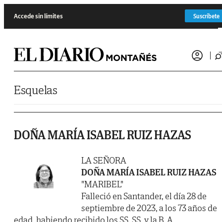
Saltar al contenido
Accede sin límites
Suscríbete
Esquelas
DOÑA MARÍA ISABEL RUIZ HAZAS
LA SEÑORA
DOÑA MARÍA ISABEL RUIZ HAZAS
"MARIBEL"
Falleció en Santander, el día 28 de
septiembre de 2023, a los 73 años de
edad, habiendo recibido los SS. SS. y la B. A.