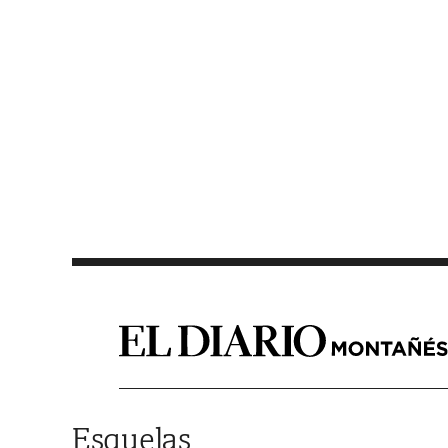
Saltar al contenido
Esquelas