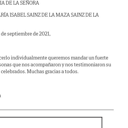
IA DE LA SEÑORA
ÍA ISABEL SAINZ DE LA MAZA SAINZ DE LA
28 de septiembre de 2021,
acerlo individualmente queremos mandar un fuerte
rsonas que nos acompañaron y nos testimoniaron su
s celebrados. Muchas gracias a todos.
m