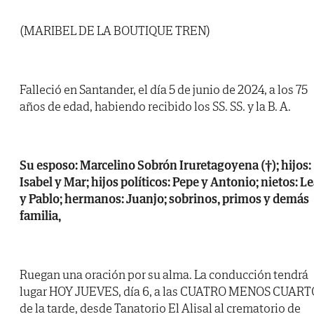
(MARIBEL DE LA BOUTIQUE TREN)
Falleció en Santander, el día 5 de junio de 2024, a los 75
años de edad, habiendo recibido los SS. SS. y la B. A.
Su esposo: Marcelino Sobrón Iruretagoyena (†); hijos:
Isabel y Mar; hijos políticos: Pepe y Antonio; nietos: L
y Pablo; hermanos: Juanjo; sobrinos, primos y demás
familia,
Ruegan una oración por su alma. La conducción tendrá
lugar HOY JUEVES, día 6, a las CUATRO MENOS CUART
de la tarde, desde Tanatorio El Alisal al crematorio de