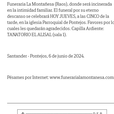
Funeraria La Montañesa (Raos), donde será incinerada
en la intimidad familiar. El funeral por su eterno
descanso se celebrará HOY JUEVES, a las CINCO de la
tarde, en la iglesia Parroquial de Pontejos. Favores por l
cuales les quedarán agradecidos. Capilla Ardiente:
TANATORIO EL ALISAL (sala 1).
Santander - Pontejos, 6 de junio de 2024.
Pésames por Internet: www.funerarialamontanesa.com