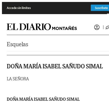
Saltar al contenido
Accede sin límites
Suscríbete
Esquelas
DOÑA MARÍA ISABEL SAÑUDO SIMAL
LA SEÑORA
DOÑA MARÍA ISABEL SAÑUDO SIMAL