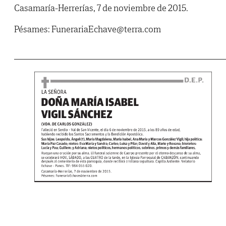
Casamaría-Herrerías, 7 de noviembre de 2015.
Pésames: FunerariaEchave@terra.com