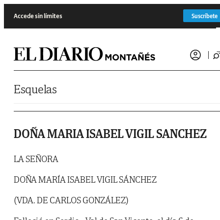
Saltar al contenido
Accede sin límites
Suscríbete
Esquelas
DOÑA MARIA ISABEL VIGIL SANCHEZ
LA SEÑORA
DOÑA MARÍA ISABEL VIGIL SÁNCHEZ
(VDA. DE CARLOS GONZÁLEZ)