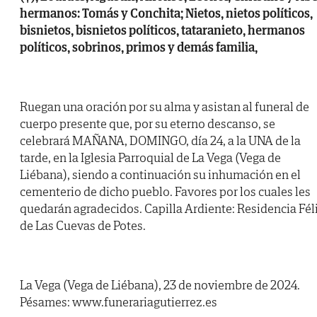
hermanos: Tomás y Conchita; Nietos, nietos políticos,
bisnietos, bisnietos políticos, tataranieto, hermanos
políticos, sobrinos, primos y demás familia,
Ruegan una oración por su alma y asistan al funeral de
cuerpo presente que, por su eterno descanso, se
celebrará MAÑANA, DOMINGO, día 24, a la UNA de la
tarde, en la Iglesia Parroquial de La Vega (Vega de
Liébana), siendo a continuación su inhumación en el
cementerio de dicho pueblo. Favores por los cuales les
quedarán agradecidos. Capilla Ardiente: Residencia Fél
de Las Cuevas de Potes.
La Vega (Vega de Liébana), 23 de noviembre de 2024.
Pésames: www.funerariagutierrez.es