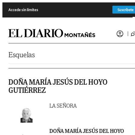
Saltar al contenido
Accede sin límites
Suscríbete
Esquelas
DOÑA MARÍA JESÚS DEL HOYO
GUTIÉRREZ
LA SEÑORA
DOÑA MARÍA JESÚS DEL HOYO