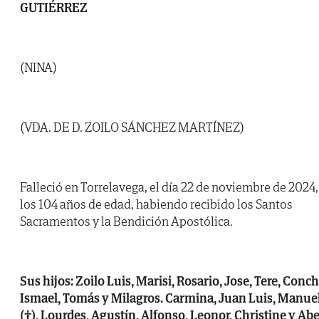
GUTIÉRREZ
(NINA)
(VDA. DE D. ZOILO SÁNCHEZ MARTÍNEZ)
Falleció en Torrelavega, el día 22 de noviembre de 2024,
los 104 años de edad, habiendo recibido los Santos
Sacramentos y la Bendición Apostólica.
Sus hijos: Zoilo Luis, Marisi, Rosario, Jose, Tere, Conch
Ismael, Tomás y Milagros. Carmina, Juan Luis, Manue
(†), Lourdes, Agustín, Alfonso, Leonor, Christine y Abe