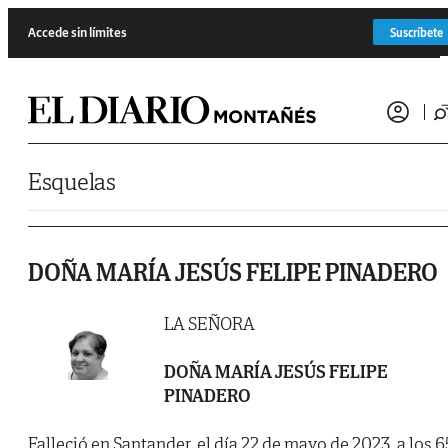
Saltar al contenido
Accede sin límites
Suscríbete
Esquelas
DOÑA MARÍA JESÚS FELIPE PINADERO
LA SEÑORA
DOÑA MARÍA JESÚS FELIPE
PINADERO
Falleció en Santander, el día 22 de mayo de 2023, a los 6