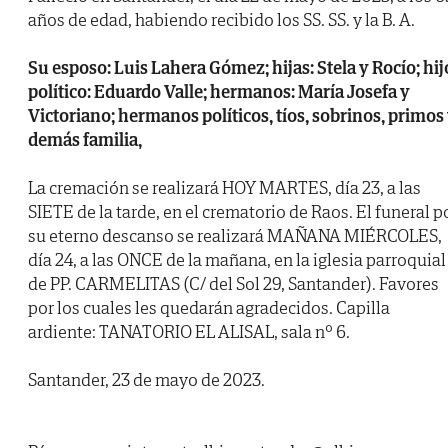
años de edad, habiendo recibido los SS. SS. y la B. A.
Su esposo: Luis Lahera Gómez; hijas: Stela y Rocío; hij
político: Eduardo Valle; hermanos: María Josefa y
Victoriano; hermanos políticos, tíos, sobrinos, primos
demás familia,
La cremación se realizará HOY MARTES, día 23, a las
SIETE de la tarde, en el crematorio de Raos. El funeral p
su eterno descanso se realizará MAÑANA MIÉRCOLES,
día 24, a las ONCE de la mañana, en la iglesia parroquial
de PP. CARMELITAS (C/ del Sol 29, Santander). Favores
por los cuales les quedarán agradecidos. Capilla
ardiente: TANATORIO EL ALISAL, sala nº 6.
Santander, 23 de mayo de 2023.