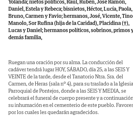
Yolanda; nietos políticos, Raúl, Rubén, José Ramón,
Daniel, Estela y Rebeca; bisnietos, Héctor, Lucía, Paola,
Bruno, Carmen y Favio; hermanos, José, Vicente, Tino
Manolo, Sor Rufina (hija de la Caridad), Placidina (†),
Lucas y Daniel; hermanos políticos, sobrinos, primos 
demás familia,
Ruegan una oración por su alma. La conducción del
cadáver tendrá lugar HOY, SÁBADO, día 25, a las SEIS Y
VEINTE de la tarde, desde el Tanatorio Ntra. Sra. del
Carmen, de Heras (sala nº 4), para su traslado a la Iglesi
Parroquial de Pontejos, donde a las SEIS Y MEDIA, se
celebrará el funeral de cuerpo presente y a continuació
su inhumación en el cementerio de este pueblo. Favore
por los cuales les quedarán agradecidos.