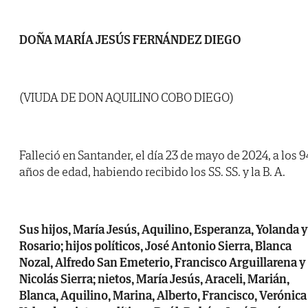
DOÑA MARÍA JESÚS FERNÁNDEZ DIEGO
(VIUDA DE DON AQUILINO COBO DIEGO)
Falleció en Santander, el día 23 de mayo de 2024, a los 9
años de edad, habiendo recibido los SS. SS. y la B. A.
Sus hijos, María Jesús, Aquilino, Esperanza, Yolanda y
Rosario; hijos políticos, José Antonio Sierra, Blanca
Nozal, Alfredo San Emeterio, Francisco Arguillarena y
Nicolás Sierra; nietos, María Jesús, Araceli, Marián,
Blanca, Aquilino, Marina, Alberto, Francisco, Verónica