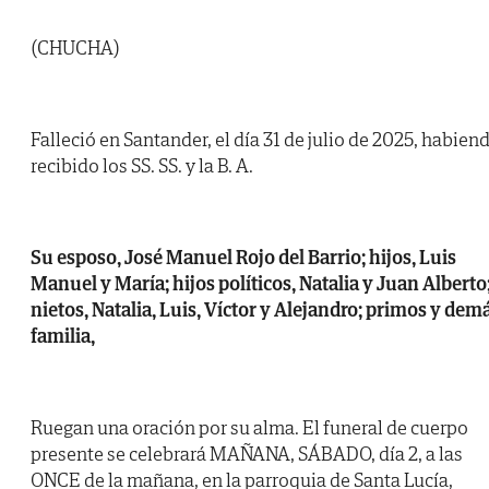
(CHUCHA)
Falleció en Santander, el día 31 de julio de 2025, habien
recibido los SS. SS. y la B. A.
Su esposo, José Manuel Rojo del Barrio; hijos, Luis
Manuel y María; hijos políticos, Natalia y Juan Alberto
nietos, Natalia, Luis, Víctor y Alejandro; primos y dem
familia,
Ruegan una oración por su alma. El funeral de cuerpo
presente se celebrará MAÑANA, SÁBADO, día 2, a las
ONCE de la mañana, en la parroquia de Santa Lucía,