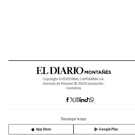
Copyright © EDITORIAL CANTABRIA S.A.
Avenida de Parayas 38, 39011 Santander ,
Cantabria
Descargar la app
App Store
Google Play