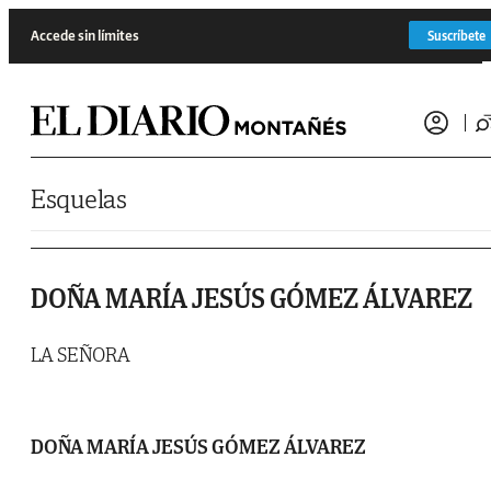
Saltar al contenido
Accede sin límites
Suscríbete
Esquelas
DOÑA MARÍA JESÚS GÓMEZ ÁLVAREZ
LA SEÑORA
DOÑA MARÍA JESÚS GÓMEZ ÁLVAREZ