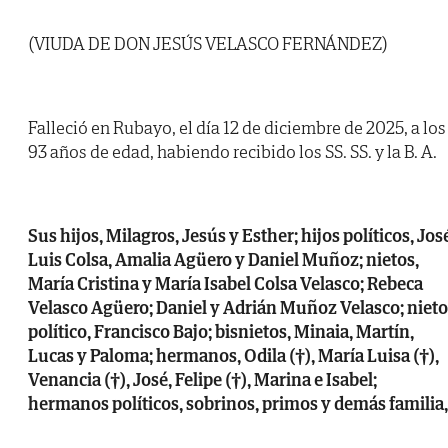
(VIUDA DE DON JESÚS VELASCO FERNÁNDEZ)
Falleció en Rubayo, el día 12 de diciembre de 2025, a los
93 años de edad, habiendo recibido los SS. SS. y la B. A.
Sus hijos, Milagros, Jesús y Esther; hijos políticos, Jos
Luis Colsa, Amalia Agüero y Daniel Muñoz; nietos,
María Cristina y María Isabel Colsa Velasco; Rebeca
Velasco Agüero; Daniel y Adrián Muñoz Velasco; nieto
político, Francisco Bajo; bisnietos, Minaia, Martín,
Lucas y Paloma; hermanos, Odila (†), María Luisa (†),
Venancia (†), José, Felipe (†), Marina e Isabel;
hermanos políticos, sobrinos, primos y demás familia,