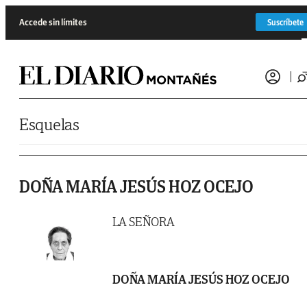
Saltar al contenido
Accede sin límites
Suscríbete
Esquelas
DOÑA MARÍA JESÚS HOZ OCEJO
LA SEÑORA
DOÑA MARÍA JESÚS HOZ OCEJO