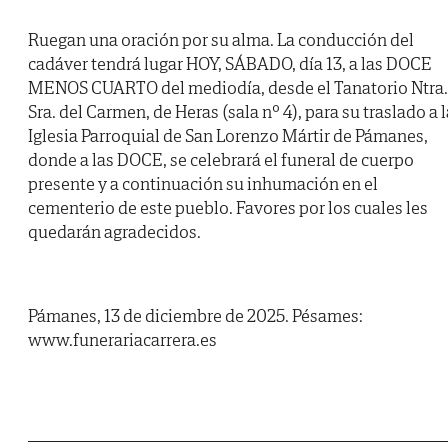
Ruegan una oración por su alma. La conducción del
cadáver tendrá lugar HOY, SÁBADO, día 13, a las DOCE
MENOS CUARTO del mediodía, desde el Tanatorio Ntra.
Sra. del Carmen, de Heras (sala nº 4), para su traslado a l
Iglesia Parroquial de San Lorenzo Mártir de Pámanes,
donde a las DOCE, se celebrará el funeral de cuerpo
presente y a continuación su inhumación en el
cementerio de este pueblo. Favores por los cuales les
quedarán agradecidos.
Pámanes, 13 de diciembre de 2025. Pésames:
www.funerariacarrera.es