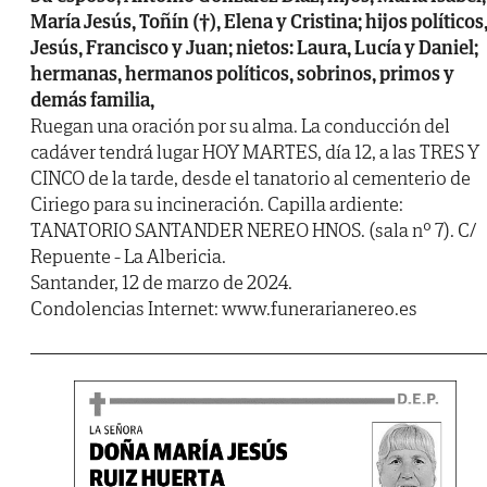
María Jesús, Toñín (†), Elena y Cristina; hijos políticos
Jesús, Francisco y Juan; nietos: Laura, Lucía y Daniel;
hermanas, hermanos políticos, sobrinos, primos y
demás familia,
Ruegan una oración por su alma. La conducción del
cadáver tendrá lugar HOY MARTES, día 12, a las TRES Y
CINCO de la tarde, desde el tanatorio al cementerio de
Ciriego para su incineración. Capilla ardiente:
TANATORIO SANTANDER NEREO HNOS. (sala nº 7). C/
Repuente - La Albericia.
Santander, 12 de marzo de 2024.
Condolencias Internet: www.funerarianereo.es