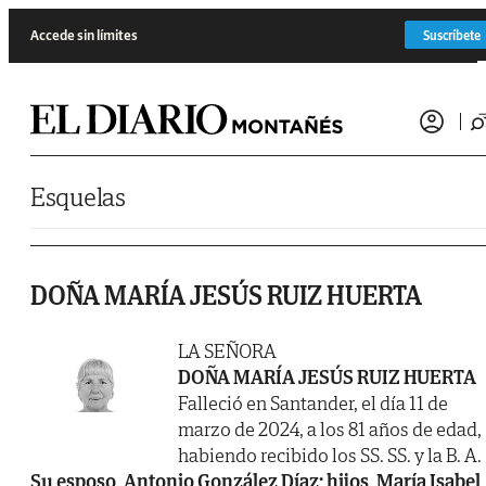
Saltar al contenido
Accede sin límites
Suscríbete
Esquelas
DOÑA MARÍA JESÚS RUIZ HUERTA
LA SEÑORA
DOÑA MARÍA JESÚS RUIZ HUERTA
Falleció en Santander, el día 11 de
marzo de 2024, a los 81 años de edad,
habiendo recibido los SS. SS. y la B. A.
Su esposo, Antonio González Díaz; hijos, María Isabel,