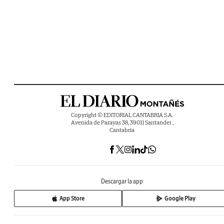
Copyright © EDITORIAL CANTABRIA S.A.
Avenida de Parayas 38, 39011 Santander ,
Cantabria
Descargar la app
App Store
Google Play