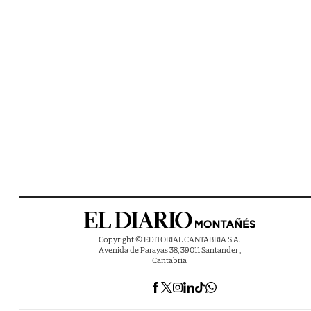
Copyright © EDITORIAL CANTABRIA S.A.
Avenida de Parayas 38, 39011 Santander ,
Cantabria