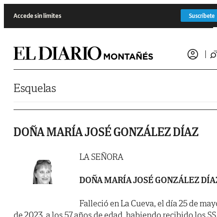
Saltar al contenido
Accede sin límites
Suscríbete
Esquelas
DOÑA MARÍA JOSÉ GONZÁLEZ DÍAZ
LA SEÑORA
DOÑA MARÍA JOSÉ GONZÁLEZ DÍA
Falleció en La Cueva, el día 25 de may
de 2023, a los 57 años de edad, habiendo recibido los SS