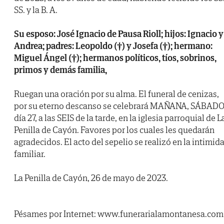
SS. y la B. A.
Su esposo: José Ignacio de Pausa Rioll; hijos: Ignacio y
Andrea; padres: Leopoldo (†) y Josefa (†); hermano:
Miguel Ángel (†); hermanos políticos, tíos, sobrinos,
primos y demás familia,
Ruegan una oración por su alma. El funeral de cenizas,
por su eterno descanso se celebrará MAÑANA, SÁBADO
día 27, a las SEIS de la tarde, en la iglesia parroquial de L
Penilla de Cayón. Favores por los cuales les quedarán
agradecidos. El acto del sepelio se realizó en la intimid
familiar.
La Penilla de Cayón, 26 de mayo de 2023.
Pésames por Internet: www.funerarialamontanesa.com