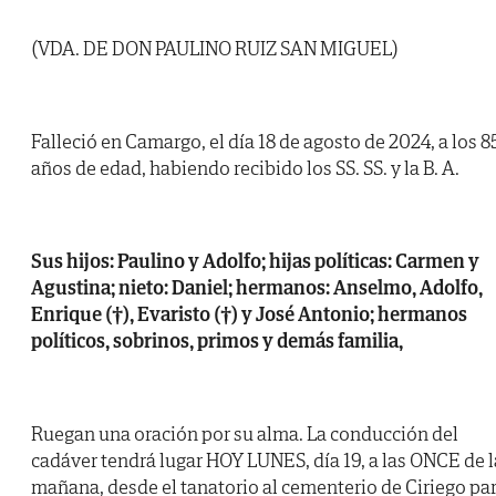
(VDA. DE DON PAULINO RUIZ SAN MIGUEL)
Falleció en Camargo, el día 18 de agosto de 2024, a los 8
años de edad, habiendo recibido los SS. SS. y la B. A.
Sus hijos: Paulino y Adolfo; hijas políticas: Carmen y
Agustina; nieto: Daniel; hermanos: Anselmo, Adolfo,
Enrique (†), Evaristo (†) y José Antonio; hermanos
políticos, sobrinos, primos y demás familia,
Ruegan una oración por su alma. La conducción del
cadáver tendrá lugar HOY LUNES, día 19, a las ONCE de l
mañana, desde el tanatorio al cementerio de Ciriego pa