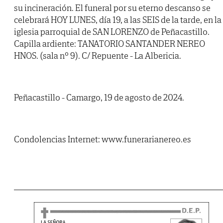
su incineración. El funeral por su eterno descanso se
celebrará HOY LUNES, día 19, a las SEIS de la tarde, en la
iglesia parroquial de SAN LORENZO de Peñacastillo.
Capilla ardiente: TANATORIO SANTANDER NEREO
HNOS. (sala nº 9). C/ Repuente - La Albericia.
Peñacastillo - Camargo, 19 de agosto de 2024.
Condolencias Internet: www.funerarianereo.es