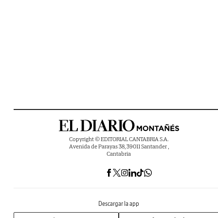
Copyright © EDITORIAL CANTABRIA S.A.
Avenida de Parayas 38, 39011 Santander ,
Cantabria
Descargar la app