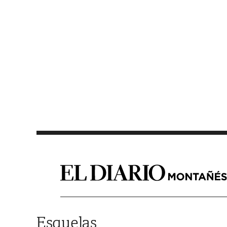
Saltar al contenido
Esquelas