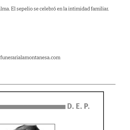
ma. El sepelio se celebró en la intimidad familiar.
.
.funerarialamontanesa.com