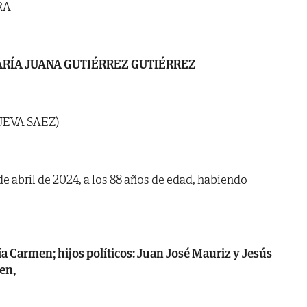
RA
RÍA JUANA GUTIÉRREZ GUTIÉRREZ
UEVA SAEZ)
 de abril de 2024, a los 88 años de edad, habiendo
ía Carmen; hijos políticos: Juan José Mauriz y Jesús
en,