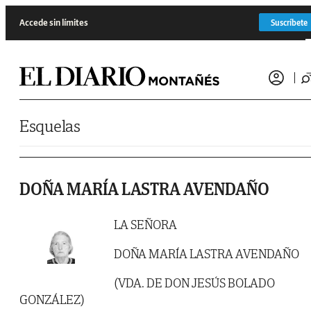
Saltar al contenido
Accede sin límites
Suscríbete
Esquelas
DOÑA MARÍA LASTRA AVENDAÑO
LA SEÑORA
DOÑA MARÍA LASTRA AVENDAÑO
(VDA. DE DON JESÚS BOLADO
GONZÁLEZ)