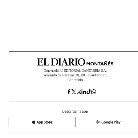
Copyright © EDITORIAL CANTABRIA S.A.
Avenida de Parayas 38, 39011 Santander ,
Cantabria
Descargar la app
App Store
Google Play