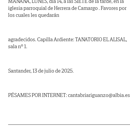
MAÑANA, LUNES, día 14, a las SIETE de la tarde, en la
iglesia parroquial de Herrera de Camargo . Favores por
los cuales les quedarán
agradecidos. Capilla Ardiente: TANATORIO EL ALISAL,
sala nº 1.
Santander, 13 de julio de 2025.
PÉSAMES POR INTERNET: cantabriariguanzo@albia.es