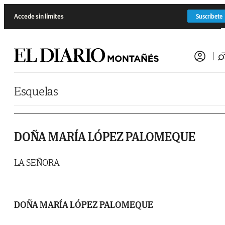
Saltar al contenido
Accede sin límites
Suscríbete
Esquelas
DOÑA MARÍA LÓPEZ PALOMEQUE
LA SEÑORA
DOÑA MARÍA LÓPEZ PALOMEQUE