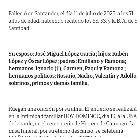
Falleció en Santander, el día 11 de julio de 2025, a los 71
años de edad, habiendo recibido los SS. SS. y la B. A. de 
Santidad.
Su esposo: José Miguel López García ; hijos: Rubén
López y Óscar López; padres: Emiliano y Ramona;
hermanos: Ignacio (†), Carmen, Paqui y Ramona ;
hermanos políticos: Rosario, Nacho, Valentín y Adolfo
sobrinos, primos y demás familia,
Ruegan una oración por su alma. El entierro se realizará
en la intimidad familiar HOY, DOMINGO, día 13, a la UNA
de la tarde, en el cementerio de Herrera de Camargo. La
misa funeral, por su eterno descanso, se celebrará